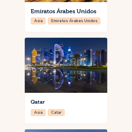
Emiratos Árabes Unidos
Asia
Emiratos Árabes Unidos
Qatar
Asia
Catar