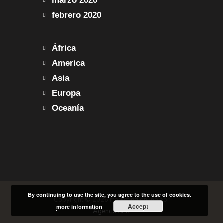
marzo 2020
febrero 2020
África
America
Asia
Europa
Oceanía
By continuing to use the site, you agree to the use of cookies.
Copyright © 2026 marketing online por
Accept
more information
Agencia SEO