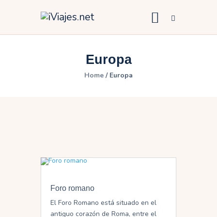
Europa
África
Home
Europa
America
Asia
Europa
Oceanía
Foro romano
El Foro Romano está situado en el
antiguo corazón de Roma, entre el