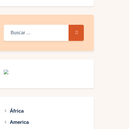
Buscar:
África
America