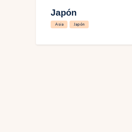
Japón
Asia
Japón