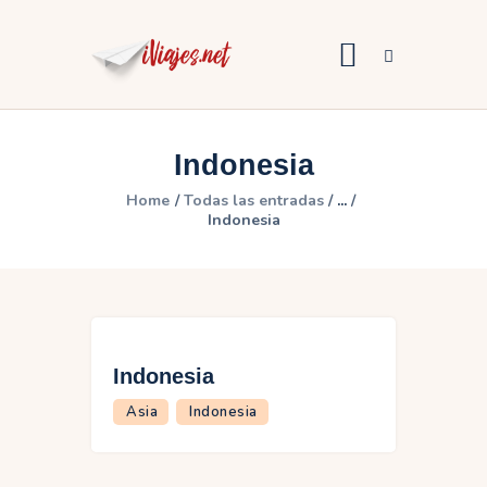
Indonesia
África
Home
Todas las entradas
...
Indonesia
America
Asia
Europa
Oceanía
Indonesia
Asia
Indonesia