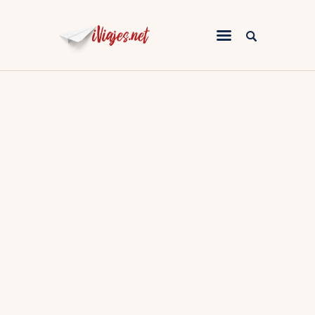
África
America
Asia
Europa
Oceanía