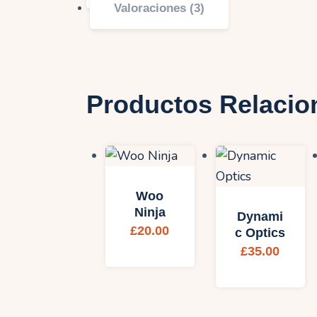
Valoraciones (3)
Productos Relaci
Woo
Ninja
Dynami
£
20.00
c Optics
£
35.00