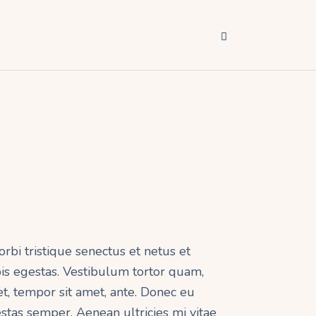
rbi tristique senectus et netus et
is egestas. Vestibulum tortor quam,
get, tempor sit amet, ante. Donec eu
stas semper. Aenean ultricies mi vitae