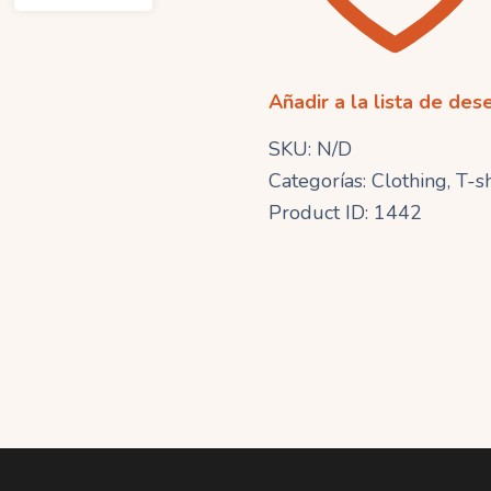
Añadir a la lista de des
SKU:
N/D
Categorías:
Clothing
,
T-sh
Product ID:
1442