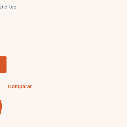
end leo.
Comparar