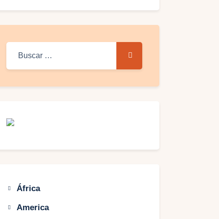
Buscar:
África
America