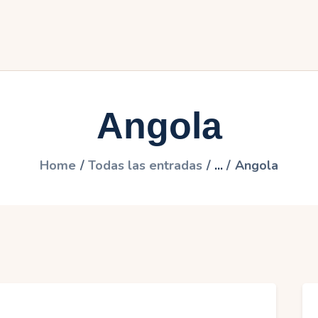
frica
merica
sia
Angola
uropa
ceanía
Home
Todas las entradas
...
Angola