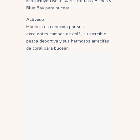
isla incluyen Belle Mare, Trou aux Biches y
Blue Bay para bucear.
Actívese
Mauricio es conocido por sus
excelentes campos de golf , su increíble
pesca deportiva y sus hermosos arrecifes
de coral para bucear.