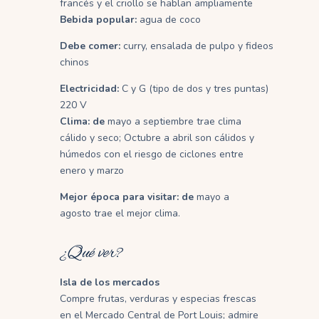
francés y el criollo se hablan ampliamente
Bebida popular:
agua de coco
Debe comer:
curry, ensalada de pulpo y fideos
chinos
Electricidad:
C y G (tipo de dos y tres puntas)
220 V
Clima: de
mayo a septiembre trae clima
cálido y seco;
Octubre a abril son cálidos y
húmedos con el riesgo de ciclones entre
enero y marzo
Mejor época para visitar: de
mayo a
agosto trae el mejor clima.
¿Qué ver?
Isla de los mercados
Compre frutas, verduras y especias frescas
en el Mercado Central de Port Louis;
admire