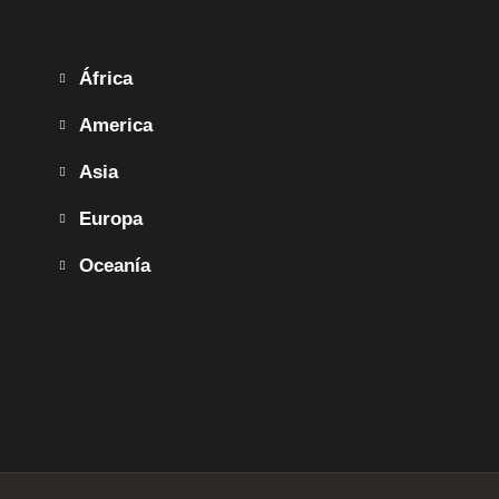
África
America
Asia
Europa
Oceanía