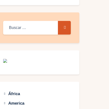
Buscar:
África
America