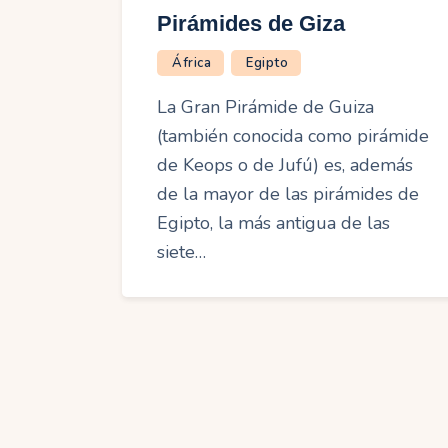
Pirámides de Giza
África
Egipto
La Gran Pirámide de Guiza
(también conocida como pirámide
de Keops o de Jufú) es, además
de la mayor de las pirámides de
Egipto, la más antigua de las
siete…