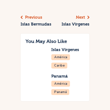
entradas
Previous
Next
Islas Bermudas
Islas Vírgenes
You May Also Like
Islas Vírgenes
América
Caribe
Panamá
América
Panamá